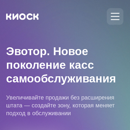
Эвотор. Новое
поколение касс
самообслуживания
Увеличивайте продажи без расширения
штата — создайте зону, которая меняет
подход в обслуживании
139 900 ₽
От
Получить расчет