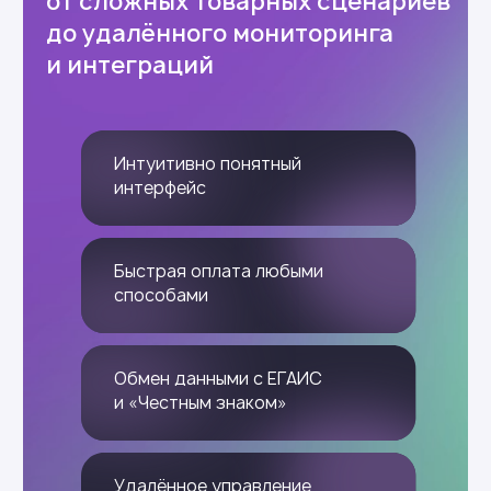
Баннеры на первом экране
Активация скидок без кассира