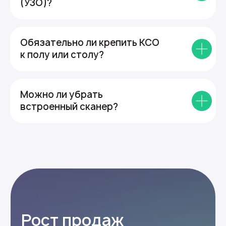
(УЗО)?
Обязательно ли крепить КСО
к полу или столу?
Можно ли убрать
встроенный сканер?