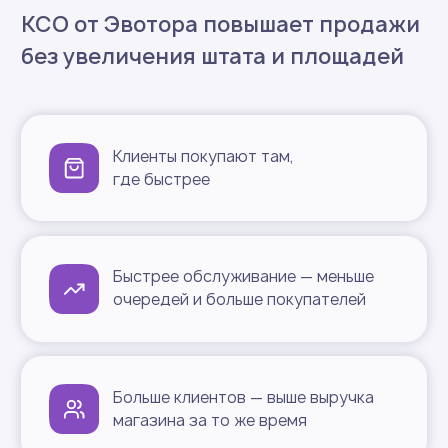
Мощное програмное обеспечение
Быстрый запуск с поддержкой 24/7
КСО под любой формат
бизнеса
Разные сценарии продаж — одна
технология самообслуживания