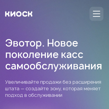
Эвотор. Новое
поколение касс
самообслуживания
Увеличивайте продажи без расширения
штата — создайте зону, которая меняет
подход в обслуживании
139 900 ₽
От
Получить расчет