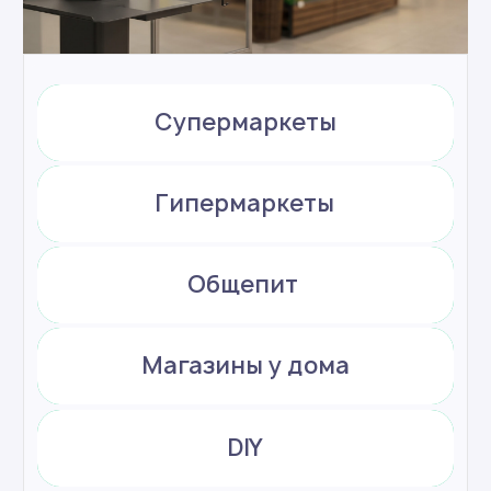
Удачно вписывается в любой интерьер
Аккуратный внешний вид при любой
конфигурации