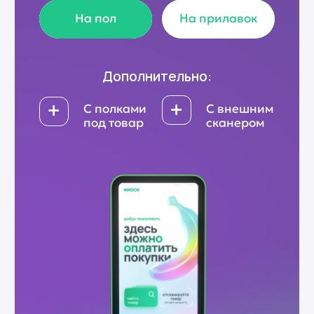
Программное
обеспечение,
которое не тормозит